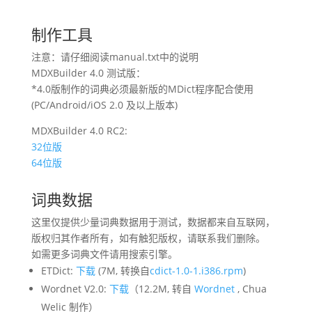
制作工具
注意：请仔细阅读manual.txt中的说明
MDXBuilder 4.0 测试版：
*4.0版制作的词典必须最新版的MDict程序配合使用
(PC/Android/iOS 2.0 及以上版本)
MDXBuilder 4.0 RC2:
32位版
64位版
词典数据
这里仅提供少量词典数据用于测试，数据都来自互联网，
版权归其作者所有，如有触犯版权，请联系我们删除。
如需更多词典文件请用搜索引擎。
ETDict:
下载
(7M, 转换自
cdict-1.0-1.i386.rpm
)
Wordnet V2.0:
下载
（12.2M, 转自
Wordnet
, Chua
Welic 制作）