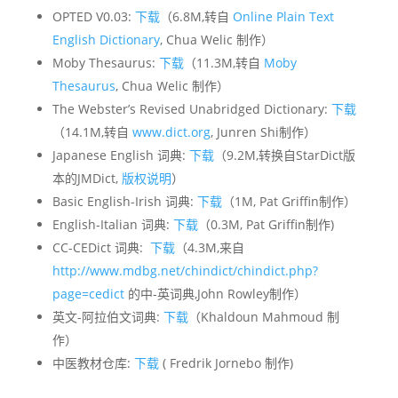
OPTED V0.03:
下载
（6.8M,转自
Online Plain Text
English Dictionary
, Chua Welic 制作）
Moby Thesaurus:
下载
（11.3M,转自
Moby
Thesaurus
, Chua Welic 制作）
The Webster’s Revised Unabridged Dictionary:
下载
（14.1M,转自
www.dict.org
, Junren Shi制作）
Japanese English 词典:
下载
（9.2M,转换自StarDict版
本的JMDict,
版权说明
）
Basic English-Irish 词典:
下载
（1M, Pat Griffin制作）
English-Italian 词典:
下载
（0.3M, Pat Griffin制作)
CC-CEDict 词典:
下载
（4.3M,来自
http://www.mdbg.net/chindict/chindict.php?
page=cedict
的中-英词典,John Rowley制作）
英文-阿拉伯文词典:
下载
（Khaldoun Mahmoud 制
作）
中医教材仓库:
下载
( Fredrik Jornebo 制作)